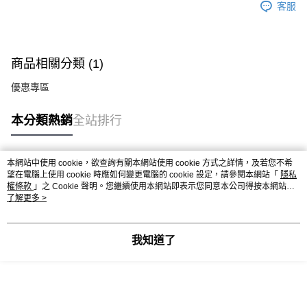
客服
商品相關分類 (1)
優惠專區
本分類熱銷
全站排行
本網站中使用 cookie，欲查詢有關本網站使用 cookie 方式之詳情，及若您不希
熱門標籤
望在電腦上使用 cookie 時應如何變更電腦的 cookie 設定，請參閱本網站「
隱私
權條款
」之 Cookie 聲明。您繼續使用本網站即表示您同意本公司得按本網站使
用條款之 Cookie 聲明使用 cookie。
了解更多 >
我知道了