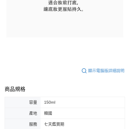
顯示電腦版詳細說明
商品規格
容量
150ml
產地
韓國
服務
七天鑑賞期