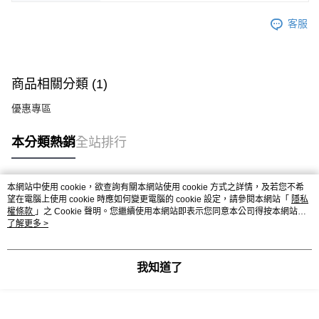
客服
商品相關分類 (1)
優惠專區
本分類熱銷
全站排行
本網站中使用 cookie，欲查詢有關本網站使用 cookie 方式之詳情，及若您不希
熱門標籤
望在電腦上使用 cookie 時應如何變更電腦的 cookie 設定，請參閱本網站「
隱私
權條款
」之 Cookie 聲明。您繼續使用本網站即表示您同意本公司得按本網站使
用條款之 Cookie 聲明使用 cookie。
了解更多 >
我知道了